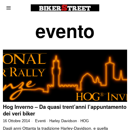
evento
Hog Inverno – Da quasi trent’anni l’appuntamento
dei veri biker
16 Ottobre 2014
Eventi
·
Harley Davidson
·
HOG
Dagli anni Ottanta la tradizione Harley-Davidson, e quella