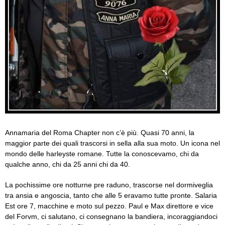
Annamaria del Roma Chapter non c’è più. Quasi 70 anni, la
maggior parte dei quali trascorsi in sella alla sua moto. Un icona nel
mondo delle harleyste romane. Tutte la conoscevamo, chi da
qualche anno, chi da 25 anni chi da 40.
La pochissime ore notturne pre raduno, trascorse nel dormiveglia
tra ansia e angoscia, tanto che alle 5 eravamo tutte pronte. Salaria
Est ore 7, macchine e moto sul pezzo. Paul e Max direttore e vice
del Forvm, ci salutano, ci consegnano la bandiera, incoraggiandoci