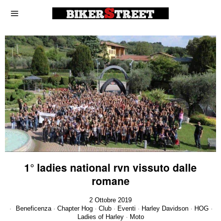
1° ladies national rvn vissuto dalle
romane
2 Ottobre 2019
Beneficenza
·
Chapter Hog
·
Club
·
Eventi
·
Harley Davidson
·
HOG
·
Ladies of Harley
·
Moto