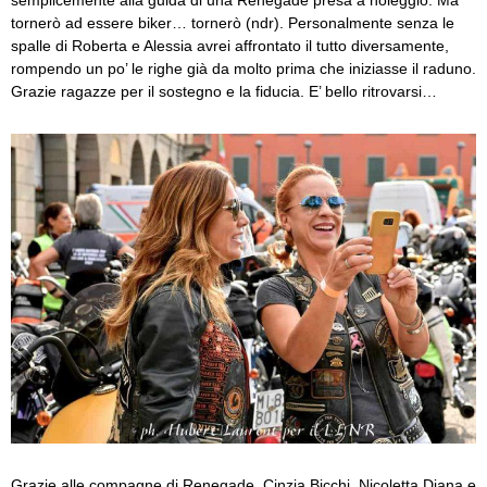
tornerò ad essere biker… tornerò (ndr). Personalmente senza le
spalle di Roberta e Alessia avrei affrontato il tutto diversamente,
rompendo un po’ le righe già da molto prima che iniziasse il raduno.
Grazie ragazze per il sostegno e la fiducia. E’ bello ritrovarsi…
Grazie alle compagne di Renegade, Cinzia Bicchi, Nicoletta Diana e