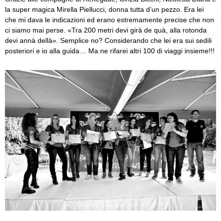
la super magica Mirella Piellucci, donna tutta d’un pezzo. Era lei
che mi dava le indicazioni ed erano estremamente precise che non
ci siamo mai perse. «Tra 200 metri devi girà de quà, alla rotonda
devi annà dellà». Semplice no? Considerando che lei era sui sedili
posteriori e io alla guida… Ma ne rifarei altri 100 di viaggi insieme!!!