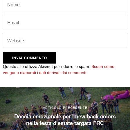
Questo sito utilizza Akismet per ridurre lo spam.
Scopri come
vengono elaborati i dati derivati dai commenti
.
ARTICOLO PRECEDENTE
Doccia emozionale per i new back colors
nella festa d’estate targata FRC