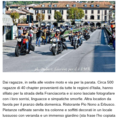
Dai ragazze, in sella alle vostre moto e via per la parata. Circa 500
ragazze di 40 chapter provenienti da tutte le regioni d’Italia, hanno
sfilato per la strada della Franciacorta e si sono lasciate fotografare
con i loro sorrisi, linguacce e simpatiche smorfie. Altra location da
favola per il pranzo della domenica. Ristorante Pio Nono a Erbusco.
Pietanze raffinate servite tra colonne e soffitti decorati in un locale
lussuoso con veranda e un immenso giardino (sta frase l’ho copiata