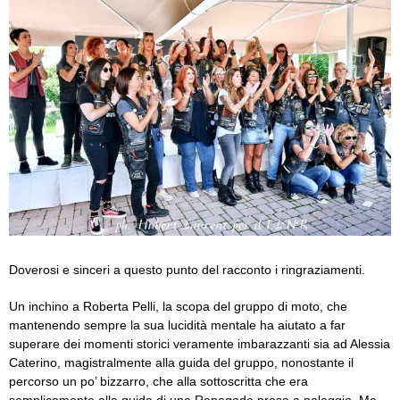
Doverosi e sinceri a questo punto del racconto i ringraziamenti.
Un inchino a Roberta Pelli, la scopa del gruppo di moto, che
mantenendo sempre la sua lucidità mentale ha aiutato a far
superare dei momenti storici veramente imbarazzanti sia ad Alessia
Caterino, magistralmente alla guida del gruppo, nonostante il
percorso un po’ bizzarro, che alla sottoscritta che era
semplicemente alla guida di una Renegade presa a noleggio. Ma