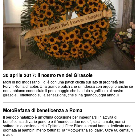
30 aprile 2017: il nostro rvn del Girasole
Molti di noi indossano il gilè con una patch cucita sul lato di proprietà del
Forvm Roma chapter. Una grande patch che si indossa con orgoglio anche se
non abbiamo conosciuto il personaggio che ha dato significato al nostro
girasole. Riflettendo sulla sensazione, che si ha quando, ogni anno, il
MotoBefana di beneficenza a Roma
Il periodo natalizio è un’ottima occasione per impegnarsi in attività di
beneficenza di vario genere e il “mondo a due ruote”, se chiamato, non si
sottrae! In occasione della Epifania, i Free Bikers romani hanno dedicato una
giornata ai bambini meno fortunati, la “MotoBefana solidale”. Oltre 60 centauri
e auto