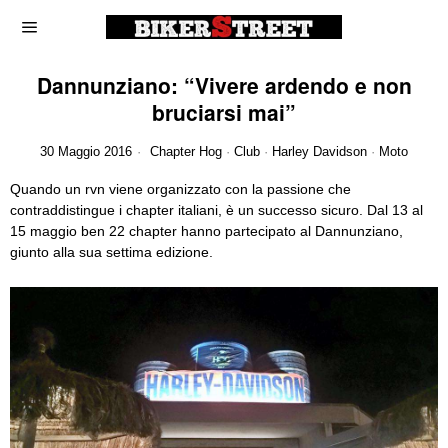
Dannunziano: “Vivere ardendo e non
bruciarsi mai”
30 Maggio 2016
Chapter Hog
·
Club
·
Harley Davidson
·
Moto
Quando un rvn viene organizzato con la passione che
contraddistingue i chapter italiani, è un successo sicuro. Dal 13 al
15 maggio ben 22 chapter hanno partecipato al Dannunziano,
giunto alla sua settima edizione.