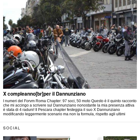
X compleanno[br]per il Dannunziano
I numeri del Forvm Roma Chapter: 97 soci, 50 moto Questo è il quinto racconto
che mi accingo a scrivere sul Dannunziano nonostante la mia presenza attiva
è stata di 4 raduni! Il Pescara chapter festeggia il suo X Dannunziano
modificando leggermente scenario ma non la formula, rispetto agli ultimi
SOCIAL