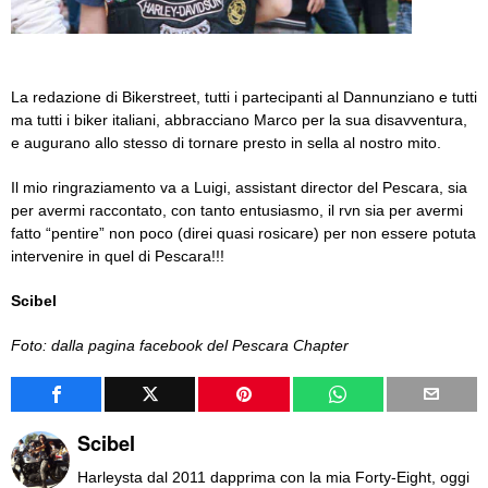
La redazione di Bikerstreet, tutti i partecipanti al Dannunziano e tutti
ma tutti i biker italiani, abbracciano Marco per la sua disavventura,
e augurano allo stesso di tornare presto in sella al nostro mito.
Il mio ringraziamento va a Luigi, assistant director del Pescara, sia
per avermi raccontato, con tanto entusiasmo, il rvn sia per avermi
fatto “pentire” non poco (direi quasi rosicare) per non essere potuta
intervenire in quel di Pescara!!!
Scibel
Foto: dalla pagina facebook del Pescara Chapter
Scibel
Harleysta dal 2011 dapprima con la mia Forty-Eight, oggi