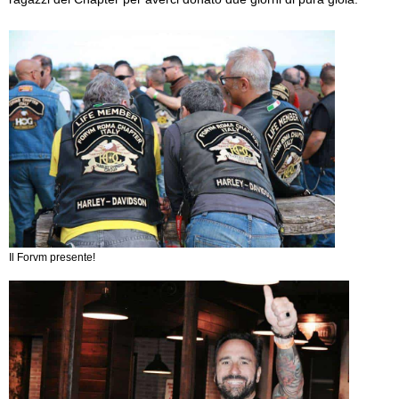
Il Forvm presente!