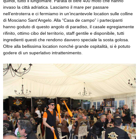
quindi, tutto il lungomare. Parata di oltre 400 moto che hanno
invaso la città adriatica. Lasciamo il mare per passare
nell’entroterra e ci fermiamo in un’incantevole location sulle colline
di Mosciano Sant’Angelo. Alla “Casa de campo” i partecipanti
hanno goduto di questo angolo di paradiso, il casale egregiamente
rifinito, ottimo cibo del territorio, staff gentile e disponibile, tutti
ingredienti questi che rendono davvero speciale la sosta golosa.
Oltre alla bellissima location nonché grande ospitalità, si è potuto
godere di un superlativo intrattenimento.