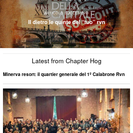
ARTICOLO SUCCESSIVO
Il dietro le quinte del “tuo” rvn
Latest from Chapter Hog
Minerva resort: il quartier generale del 1º Calabrone Rvn