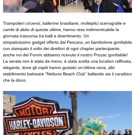
Trampolieri circensi, ballerine brasiliane, molteplici scenografie e
cambi di abito di queste ultime, hanno reso indimenticabile la
giornata trascorsa tra balli e divertimento. Un
simpaticissimo gadget offerto dal Pescara, un bambolone gonfiabile
con stampato il volto dei direttori di ogni chapter partecipante,
anche noi del Forvm abbiamo ricevuto il nostro Prozac gonfiabile!
La serata non è stata da meno, è stata scelta una location raffinata,
elegante, dove gli ospiti hanno gustato un’ottima cena, allo
stabilimento balneare “Nettuno Beach Club” ballando sia il caraibico
che la disco.