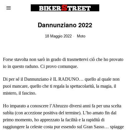
Dannunziano 2022
18 Maggio 2022
Moto
Forse stavolta non sarò in grado di trasmettervi ciò che ho provato
io in questo raduno. Ci provo comunque.
Di per sé il Dannunziano è IL RADUNO… quello al quale non
puoi mancare, quello che ti regala la spettacolarità, la magia, il
mistero, il fascino.
Ho imparato a conoscere l’Abruzzo diversi anni fa per una scelta
subìta (con accezione positiva del termine). L’ho amato fin dal
primo momento, ho apprezzato la facilità e la rapidità di
raggiungere la celeste costa pur essendo sul Gran Sasso… spiagge