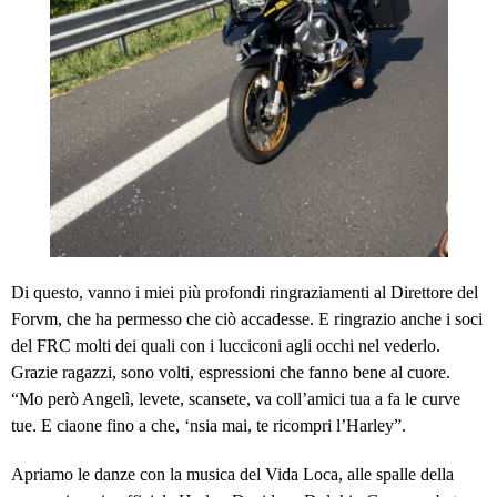
Di questo, vanno i miei più profondi ringraziamenti al Direttore del
Forvm, che ha permesso che ciò accadesse. E ringrazio anche i soci
del FRC molti dei quali con i lucciconi agli occhi nel vederlo.
Grazie ragazzi, sono volti, espressioni che fanno bene al cuore.
“Mo però Angelì, levete, scansete, va coll’amici tua a fa le curve
tue. E ciaone fino a che, ‘nsia mai, te ricompri l’Harley”.
Apriamo le danze con la musica del Vida Loca, alle spalle della