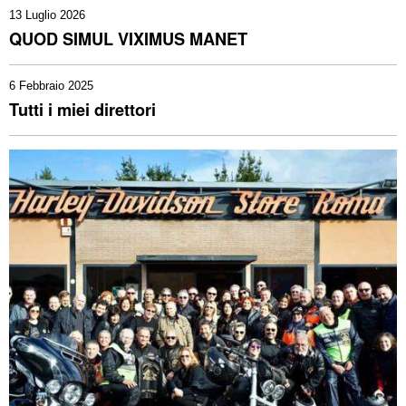
13 Luglio 2026
QUOD SIMUL VIXIMUS MANET
6 Febbraio 2025
Tutti i miei direttori