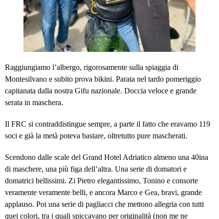
Raggiungiamo l’albergo, rigorosamente sulla spiaggia di
Montesilvano e subito prova bikini. Parata nel tardo pomeriggio
capitanata dalla nostra Gifu nazionale. Doccia veloce e grande
serata in maschera.
Il FRC si contraddistingue sempre, a parte il fatto che eravamo 119
soci e già la metà poteva bastare, oltretutto pure mascherati.
Scendono dalle scale del Grand Hotel Adriatico almeno una 40ina
di maschere, una più figa dell’altra. Una serie di domatori e
domatrici bellissimi. Zi Pietro elegantissimo, Tonino e consorte
veramente veramente belli, e ancora Marco e Gea, bravi, grande
applauso. Poi una serie di pagliacci che mettono allegria con tutti
quei colori, tra i quali spiccavano per originalità (non me ne